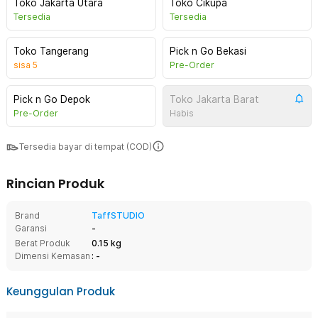
Toko Jakarta Utara
Toko Cikupa
Tersedia
Tersedia
Toko Tangerang
Pick n Go Bekasi
sisa
5
Pre-Order
Pick n Go Depok
Toko Jakarta Barat
Pre-Order
Habis
Tersedia bayar di tempat (COD)
Rincian Produk
Brand
TaffSTUDIO
Garansi
-
Berat Produk
0.15 kg
Dimensi Kemasan
: -
Keunggulan Produk