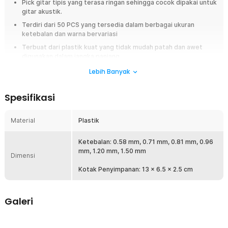
Pick gitar tipis yang terasa ringan sehingga cocok dipakai untuk
gitar akustik.
Terdiri dari 50 PCS yang tersedia dalam berbagai ukuran
ketebalan dan warna bervariasi
Terbuat dari plastik kuat yang tidak mudah patah dan awet
digunakan dalam jangka panjang.
Lebih Banyak
Overview
Spesifikasi
Material
Plastik
Ketebalan: 0.58 mm, 0.71 mm, 0.81 mm, 0.96
mm, 1.20 mm, 1.50 mm
Dimensi
Kotak Penyimpanan: 13 x 6.5 x 2.5 cm
Galeri