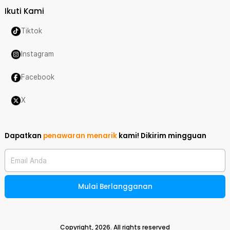
Ikuti Kami
Tiktok
Instagram
Facebook
X
Dapatkan
penawaran menarik
kami!
Dikirim mingguan
Email Anda
Mulai Berlangganan
Copyright,
2026
. All rights reserved