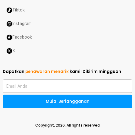
Tiktok
Instagram
Facebook
X
Dapatkan
penawaran menarik
kami!
Dikirim mingguan
Email Anda
Mulai Berlangganan
Copyright,
2026
. All rights reserved