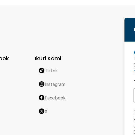
ook
Ikuti Kami
Tiktok
Instagram
Facebook
X