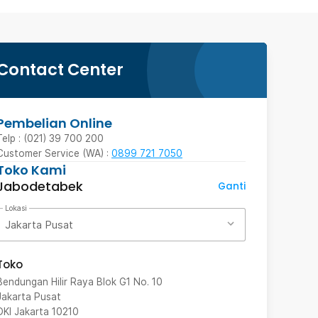
Contact Center
Pembelian Online
Telp : (021) 39 700 200
Customer Service (WA) :
0899 721 7050
Toko Kami
Jabodetabek
Ganti
Lokasi
Jakarta Pusat
Toko
Bendungan Hilir Raya Blok G1 No. 10
Jakarta Pusat
DKI Jakarta
10210