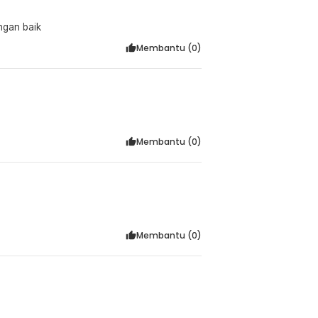
ngan baik
Membantu (
0
)
Membantu (
0
)
Membantu (
0
)