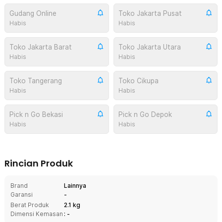
Gudang Online
Toko Jakarta Pusat
Habis
Habis
Toko Jakarta Barat
Toko Jakarta Utara
Habis
Habis
Toko Tangerang
Toko Cikupa
Habis
Habis
Pick n Go Bekasi
Pick n Go Depok
Habis
Habis
Rincian Produk
Brand
Lainnya
Garansi
-
Berat Produk
2.1 kg
Dimensi Kemasan
: -