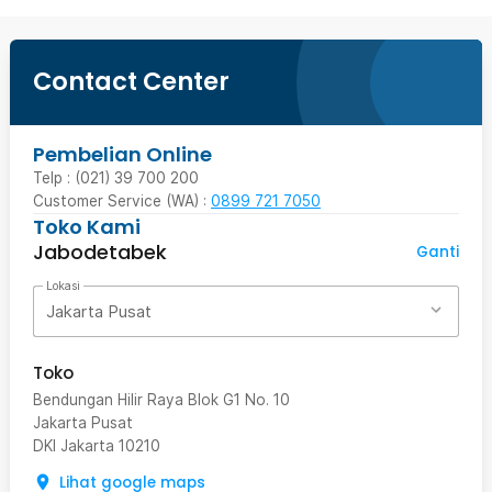
Contact Center
Pembelian Online
Telp : (021) 39 700 200
Customer Service (WA) :
0899 721 7050
Toko Kami
Jabodetabek
Ganti
Lokasi
Jakarta Pusat
Toko
Bendungan Hilir Raya Blok G1 No. 10
Jakarta Pusat
DKI Jakarta
10210
Lihat google maps