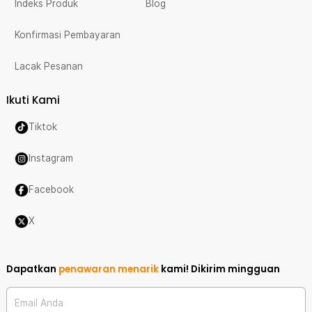
Indeks Produk
Blog
Konfirmasi Pembayaran
Lacak Pesanan
Ikuti Kami
Tiktok
Instagram
Facebook
X
Dapatkan
penawaran menarik
kami!
Dikirim mingguan
Email Anda