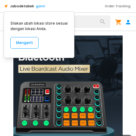
Jabodetabek
ganti
Order Tracking
Alat Kopi
Silakan ubah lokasi store sesuai
dengan lokasi Anda.
Mengerti