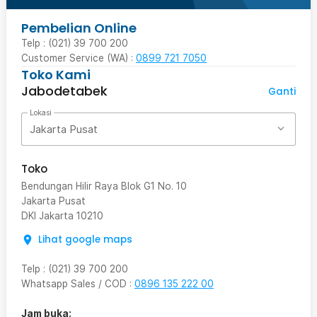
Pembelian Online
Telp : (021) 39 700 200
Customer Service (WA) :
0899 721 7050
Toko Kami
Jabodetabek
Ganti
Lokasi
Jakarta Pusat
Toko
Bendungan Hilir Raya Blok G1 No. 10
Jakarta Pusat
DKI Jakarta
10210
Lihat google maps
Telp
:
(021) 39 700 200
Whatsapp Sales / COD
:
0896 135 222 00
Jam buka: