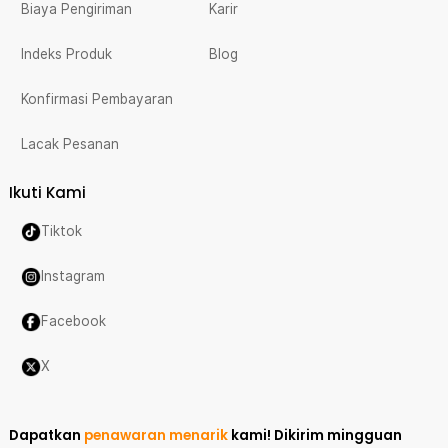
Biaya Pengiriman
Karir
Indeks Produk
Blog
Konfirmasi Pembayaran
Lacak Pesanan
Ikuti Kami
Tiktok
Instagram
Facebook
X
Dapatkan
penawaran menarik
kami!
Dikirim mingguan