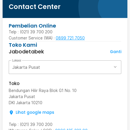
Contact Center
Pembelian Online
Telp : (021) 39 700 200
Customer Service (WA) :
0899 721 7050
Toko Kami
Jabodetabek
Ganti
Lokasi
Jakarta Pusat
Toko
Bendungan Hilir Raya Blok G1 No. 10
Jakarta Pusat
DKI Jakarta
10210
Lihat google maps
Telp
:
(021) 39 700 200