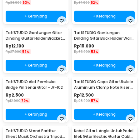
Rp
36.900
53%
Rp
37.900
52%
+ Keranjang
+ Keranjang
TaffSTUDIO Gantungan Gitar
TaffSTUDIO Gantungan
Dinding Guitar Holder Bracket
Dinding Gitar Back Holder Wall
Wall Mount - XG-01
Mount - XG-10
Rp
12.100
Rp
16.000
Rp
27.900
57%
Rp
33.900
53%
+ Keranjang
+ Keranjang
TaffSTUDIO Alat Pembuka
TaffSTUDIO Capo Gitar Ukulele
Bridge Pin Senar Gitar - JF-102
Aluminium Clamp Note Riser -
M556
Rp
2.800
Rp
12.500
Rp
12.900
79%
Rp
28.900
57%
+ Keranjang
+ Keranjang
TaffSTUDIO Stand Partitur
Kabel Gitar L Angle Untuk Pedal
Sheet Musik Orchestra Tripod
Efek Gitar Electric Guitar Cable