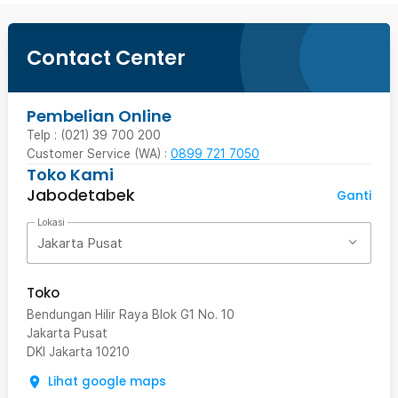
Contact Center
Pembelian Online
Telp : (021) 39 700 200
Customer Service (WA) :
0899 721 7050
Toko Kami
Jabodetabek
Ganti
Lokasi
Jakarta Pusat
Toko
Bendungan Hilir Raya Blok G1 No. 10
Jakarta Pusat
DKI Jakarta
10210
Lihat google maps