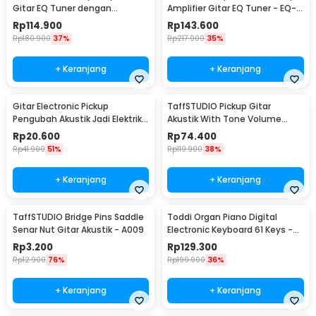
Gitar EQ Tuner dengan
Amplifier Gitar EQ Tuner - EQ-
Microphone - LC-5
301
Rp
114.900
Rp
143.600
Rp
180.900
37%
Rp
217.900
35%
+ Keranjang
+ Keranjang
Gitar Electronic Pickup
TaffSTUDIO Pickup Gitar
Pengubah Akustik Jadi Elektrik -
Akustik With Tone Volume
ST-20
Control - P-011
Rp
20.600
Rp
74.400
Rp
41.900
51%
Rp
119.900
38%
+ Keranjang
+ Keranjang
TaffSTUDIO Bridge Pins Saddle
Toddi Organ Piano Digital
Senar Nut Gitar Akustik - A009
Electronic Keyboard 61 Keys -
MQ-6106
Rp
3.200
Rp
129.300
Rp
12.900
76%
Rp
199.900
36%
+ Keranjang
+ Keranjang