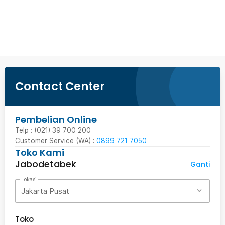
Beli Sekarang
Contact Center
Pembelian Online
Telp : (021) 39 700 200
Customer Service (WA) :
0899 721 7050
Toko Kami
Jabodetabek
Ganti
Lokasi
Jakarta Pusat
Toko