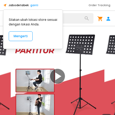
Jabodetabek
ganti
Order Tracking
Alat Kopi
Silakan ubah lokasi store sesuai
dengan lokasi Anda.
Mengerti