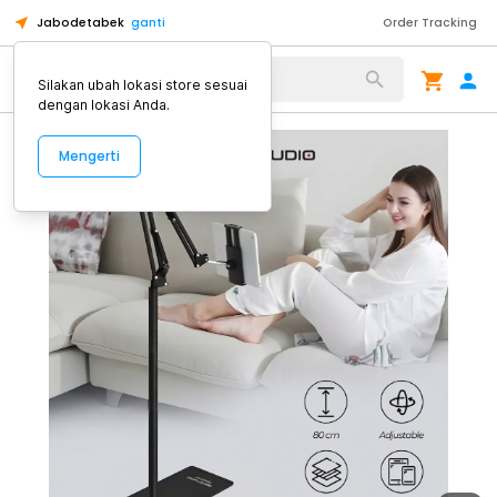
Jabodetabek
ganti
Order Tracking
Alat Kopi
Silakan ubah lokasi store sesuai
dengan lokasi Anda.
Mengerti