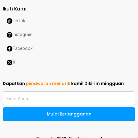
Ikuti Kami
Tiktok
Instagram
Facebook
X
Dapatkan
penawaran menarik
kami!
Dikirim mingguan
Email Anda
Mulai Berlangganan