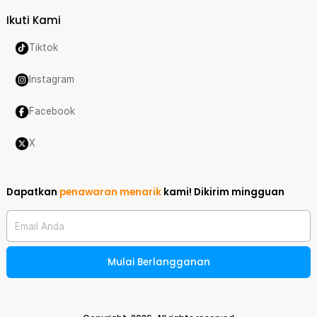
Ikuti Kami
Tiktok
Instagram
Facebook
X
Dapatkan
penawaran menarik
kami!
Dikirim mingguan
Email Anda
Mulai Berlangganan