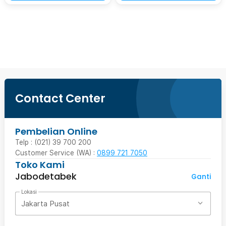
Beli Sekarang
Contact Center
Pembelian Online
Telp : (021) 39 700 200
Customer Service (WA) :
0899 721 7050
Toko Kami
Jabodetabek
Ganti
Lokasi
Jakarta Pusat