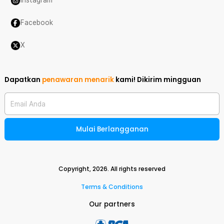
Instagram
Facebook
X
Dapatkan
penawaran menarik
kami!
Dikirim mingguan
Email Anda
Mulai Berlangganan
Copyright,
2026
. All rights reserved
Terms & Conditions
Our partners