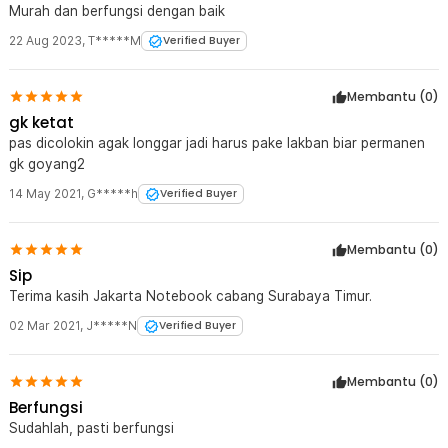
Murah dan berfungsi dengan baik
22 Aug 2023
,
T*****M
Verified Buyer
Membantu (
0
)
gk ketat
pas dicolokin agak longgar jadi harus pake lakban biar permanen
gk goyang2
14 May 2021
,
G*****h
Verified Buyer
Membantu (
0
)
Sip
Terima kasih Jakarta Notebook cabang Surabaya Timur.
02 Mar 2021
,
J*****N
Verified Buyer
Membantu (
0
)
Berfungsi
Sudahlah, pasti berfungsi