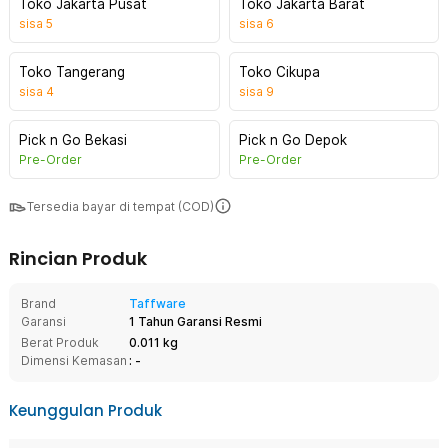
Toko Jakarta Pusat
Toko Jakarta Barat
sisa
5
sisa
6
Toko Tangerang
Toko Cikupa
sisa
4
sisa
9
Pick n Go Bekasi
Pick n Go Depok
Pre-Order
Pre-Order
Tersedia bayar di tempat (COD)
Rincian Produk
Brand
Taffware
Garansi
1 Tahun Garansi Resmi
Berat Produk
0.011 kg
Dimensi Kemasan
: -
Keunggulan Produk