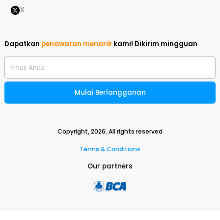
X
Dapatkan
penawaran menarik
kami!
Dikirim mingguan
Email Anda
Mulai Berlangganan
Copyright,
2026
. All rights reserved
Terms & Conditions
Our partners