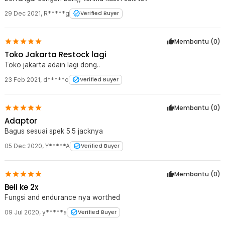
29 Dec 2021
,
R*****g
Verified Buyer
Membantu (
0
)
Toko Jakarta Restock lagi
Toko jakarta adain lagi dong..
23 Feb 2021
,
d*****o
Verified Buyer
Membantu (
0
)
Adaptor
Bagus sesuai spek 5.5 jacknya
05 Dec 2020
,
Y*****A
Verified Buyer
Membantu (
0
)
Beli ke 2x
Fungsi and endurance nya worthed
09 Jul 2020
,
y*****a
Verified Buyer