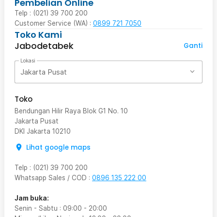
Pembelian Online
Telp : (021) 39 700 200
Customer Service (WA) :
0899 721 7050
Toko Kami
Jabodetabek
Ganti
Lokasi
Jakarta Pusat
Toko
Bendungan Hilir Raya Blok G1 No. 10
Jakarta Pusat
DKI Jakarta
10210
Lihat google maps
Telp
:
(021) 39 700 200
Whatsapp Sales / COD
:
0896 135 222 00
Jam buka:
Senin - Sabtu
:
09:00
-
20:00