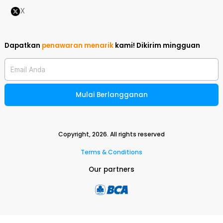
X
Dapatkan
penawaran menarik
kami!
Dikirim mingguan
Email Anda
Mulai Berlangganan
Copyright,
2026
. All rights reserved
Terms & Conditions
Our partners