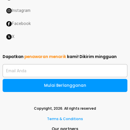
Instagram
Facebook
X
Dapatkan
penawaran menarik
kami!
Dikirim mingguan
Email Anda
Mulai Berlangganan
Copyright,
2026
. All rights reserved
Terms & Conditions
Our partners