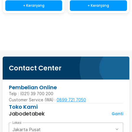
+ Keranjang
+ Keranjang
Beli Sekarang
Contact Center
Pembelian Online
Telp : (021) 39 700 200
Customer Service (WA) :
0899 721 7050
Toko Kami
Jabodetabek
Ganti
Lokasi
Jakarta Pusat