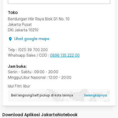
Toko
Bendungan Hilir Raya Blok G1 No. 10
Jakarta Pusat
DKI Jakarta
10210
Lihat google maps
Telp
:
(021) 39 700 200
Whatsapp Sales / COD
:
0896 135 222 00
Jam buka:
Senin - Sabtu
:
09:00
-
20:00
Minggu/Libur Nasional
:
12:00
-
20:00
Idul Fitri
: libur
Selengkapnya
Beli langsung/self pickup di kota lainnya
Download Aplikasi JakartaNotebook