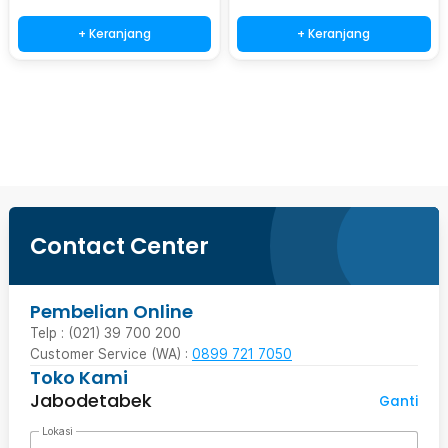
+ Keranjang
+ Keranjang
Beli Sekarang
Contact Center
Pembelian Online
Telp : (021) 39 700 200
Customer Service (WA) :
0899 721 7050
Toko Kami
Jabodetabek
Ganti
Lokasi