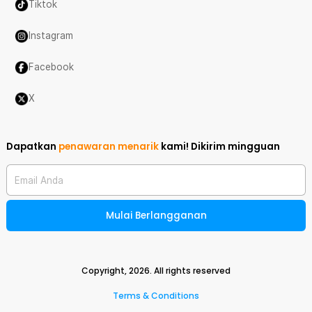
Tiktok
Instagram
Facebook
X
Dapatkan
penawaran menarik
kami!
Dikirim mingguan
Email Anda
Mulai Berlangganan
Copyright,
2026
. All rights reserved
Terms & Conditions