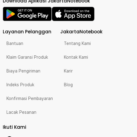
Download Aplikasi JakartaNotebook
Layanan Pelanggan
JakartaNotebook
Bantuan
Tentang Kami
Klaim Garansi Produk
Kontak Kami
Biaya Pengiriman
Karir
Indeks Produk
Blog
Konfirmasi Pembayaran
Lacak Pesanan
Ikuti Kami