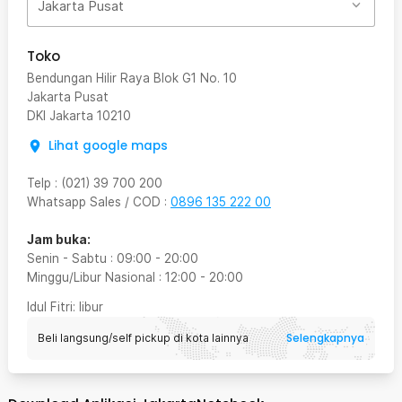
Jakarta Pusat
Toko
Bendungan Hilir Raya Blok G1 No. 10
Jakarta Pusat
DKI Jakarta
10210
Lihat google maps
Telp
:
(021) 39 700 200
Whatsapp Sales / COD
:
0896 135 222 00
Jam buka:
Senin - Sabtu
:
09:00
-
20:00
Minggu/Libur Nasional
:
12:00
-
20:00
Idul Fitri
: libur
Selengkapnya
Beli langsung/self pickup di kota lainnya