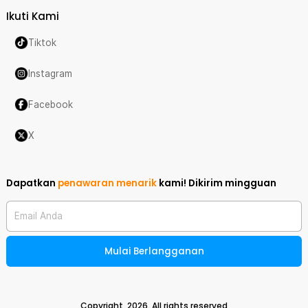
Ikuti Kami
Tiktok
Instagram
Facebook
X
Dapatkan
penawaran menarik
kami!
Dikirim mingguan
Email Anda
Mulai Berlangganan
Copyright,
2026
. All rights reserved