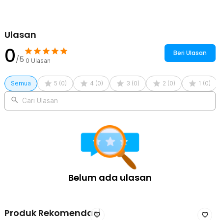
Ulasan
0
Beri Ulasan
/5
0
Ulasan
Semua
5
(
0
)
4
(
0
)
3
(
0
)
2
(
0
)
1
(
0
)
Cari Ulasan
Belum ada ulasan
Produk Rekomendasi