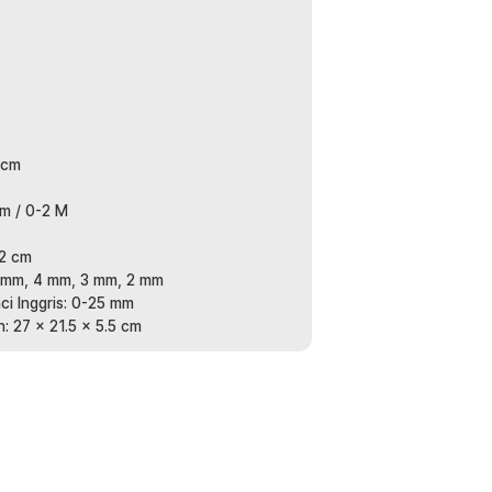
 cm
m / 0-2 M
 2 cm
5 mm, 4 mm, 3 mm, 2 mm
i Inggris: 0-25 mm
 27 x 21.5 x 5.5 cm