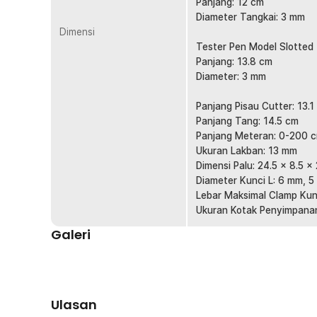
Panjang: 12 cm
5 x Kunci L
Diameter Tangkai: 3 mm
1 x Kotak Penyimpanan
Dimensi
Tester Pen Model Slotted
Panjang: 13.8 cm
Diameter: 3 mm
Panjang Pisau Cutter: 13.1
Panjang Tang: 14.5 cm
Panjang Meteran: 0-200 c
Ukuran Lakban: 13 mm
Dimensi Palu: 24.5 x 8.5 x
Diameter Kunci L: 6 mm, 
Lebar Maksimal Clamp Kunc
Ukuran Kotak Penyimpanan:
Galeri
Ulasan