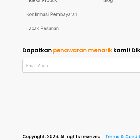
Indeks Produk
Blog
Konfirmasi Pembayaran
Lacak Pesanan
Dapatkan
penawaran menarik
kami!
Di
Email Anda
Copyright,
2026
. All rights reserved
Terms & Condit