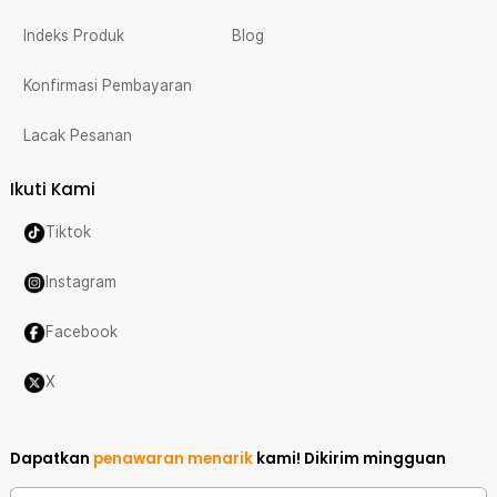
Indeks Produk
Blog
Konfirmasi Pembayaran
Lacak Pesanan
Ikuti Kami
Tiktok
Instagram
Facebook
X
Dapatkan
penawaran menarik
kami!
Dikirim mingguan