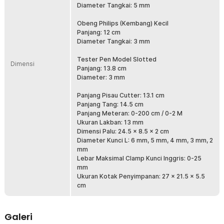
1 x Tape Lakban
Diameter Tangkai: 5 mm
1 x Obeng Slotted
1 x Obeng Philips
Obeng Philips (Kembang) Kecil
1 x Obeng Philips Kecil
Panjang: 12 cm
1 x Pen Tester
Diameter Tangkai: 3 mm
5 x Kunci L
1 x Kotak Penyimpanan
Tester Pen Model Slotted
Dimensi
Panjang: 13.8 cm
Diameter: 3 mm
Panjang Pisau Cutter: 13.1 cm
Panjang Tang: 14.5 cm
Panjang Meteran: 0-200 cm / 0-2 M
Ukuran Lakban: 13 mm
Dimensi Palu: 24.5 x 8.5 x 2 cm
Diameter Kunci L: 6 mm, 5 mm, 4 mm, 3 mm, 2
mm
Lebar Maksimal Clamp Kunci Inggris: 0-25
mm
Ukuran Kotak Penyimpanan: 27 x 21.5 x 5.5
cm
Galeri