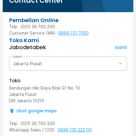
Contact Center
Pembelian Online
Telp : (021) 39 700 200
Customer Service (WA) :
0899 721 7050
Toko Kami
Jabodetabek
Ganti
Lokasi
Jakarta Pusat
Toko
Bendungan Hilir Raya Blok G1 No. 10
Jakarta Pusat
DKI Jakarta
10210
Lihat google maps
Telp
:
(021) 39 700 200
Whatsapp Sales / COD
:
0896 135 222 00