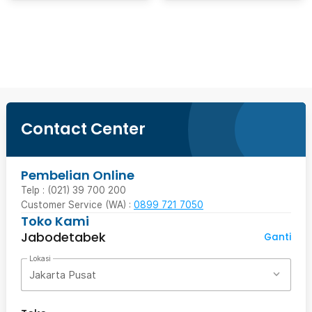
Beli Sekarang
Contact Center
Pembelian Online
Telp : (021) 39 700 200
Customer Service (WA) :
0899 721 7050
Toko Kami
Jabodetabek
Ganti
Lokasi
Jakarta Pusat