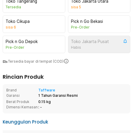
Toko Tangerang
Toko Jakarta Utara
Tersedia
sisa
5
Toko Cikupa
Pick n Go Bekasi
sisa
6
Pre-Order
Pick n Go Depok
Toko Jakarta Pusat
Pre-Order
Habis
Tersedia bayar di tempat (COD)
Rincian Produk
Brand
Taffware
Garansi
1 Tahun Garansi Resmi
Berat Produk
0.15 kg
Dimensi Kemasan
: -
Keunggulan Produk