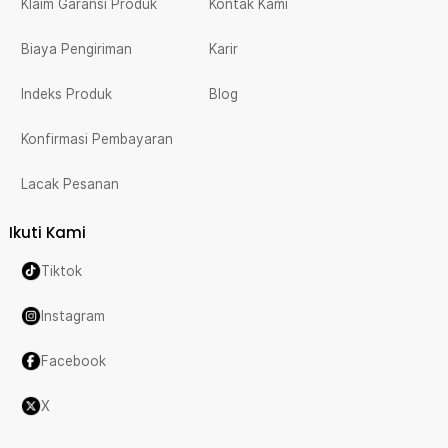
Klaim Garansi Produk
Kontak Kami
Biaya Pengiriman
Karir
Indeks Produk
Blog
Konfirmasi Pembayaran
Lacak Pesanan
Ikuti Kami
Tiktok
Instagram
Facebook
X