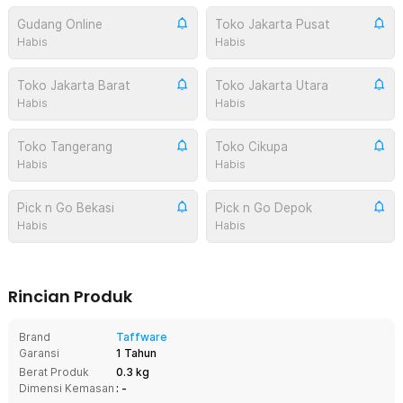
Gudang Online
Toko Jakarta Pusat
Habis
Habis
Toko Jakarta Barat
Toko Jakarta Utara
Habis
Habis
Toko Tangerang
Toko Cikupa
Habis
Habis
Pick n Go Bekasi
Pick n Go Depok
Habis
Habis
Rincian Produk
Brand
Taffware
Garansi
1 Tahun
Berat Produk
0.3 kg
Dimensi Kemasan
: -