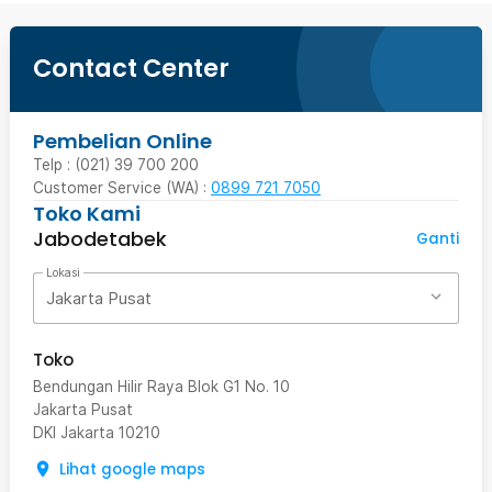
Contact Center
Pembelian Online
Telp : (021) 39 700 200
Customer Service (WA) :
0899 721 7050
Toko Kami
Jabodetabek
Ganti
Lokasi
Jakarta Pusat
Toko
Bendungan Hilir Raya Blok G1 No. 10
Jakarta Pusat
DKI Jakarta
10210
Lihat google maps