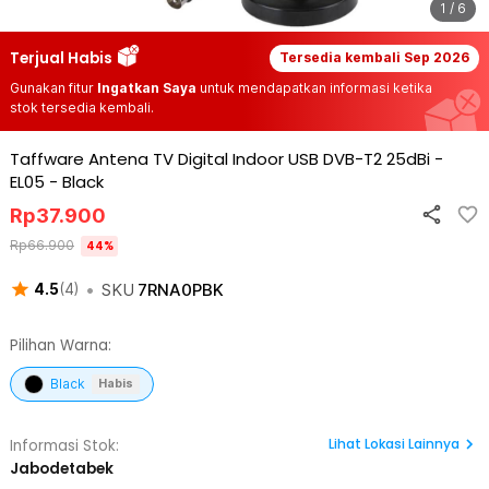
1 / 6
Terjual Habis
Tersedia kembali
Sep 2026
Gunakan fitur
Ingatkan Saya
untuk mendapatkan informasi ketika
stok tersedia kembali.
Taffware Antena TV Digital Indoor USB DVB-T2 25dBi -
EL05
-
Black
Rp
37.900
Rp
66.900
44
%
•
SKU
7RNA0PBK
4.5
(
4
)
Pilihan Warna:
Black
Habis
Lihat
Lokasi Lainnya
Informasi Stok:
Jabodetabek