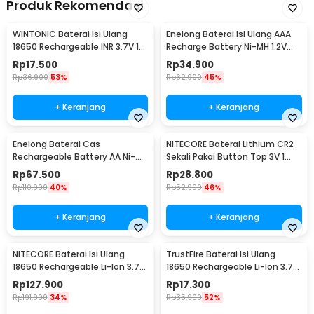
Produk Rekomendasi
WINTONIC Baterai Isi Ulang
Enelong Baterai Isi Ulang AAA
18650 Rechargeable INR 3.7V 1
Recharge Battery Ni-MH 1.2V
PCS 2200mAh
900mAh 4 PCS - HR4
Rp
17.500
Rp
34.900
Rp
36.900
53%
Rp
62.900
45%
+ Keranjang
+ Keranjang
Enelong Baterai Cas
NITECORE Baterai Lithium CR2
Rechargeable Battery AA Ni-MH
Sekali Pakai Button Top 3V 1
1.2V 2100mAh 4 PCS - HR6
PCS - CR2
Rp
67.500
Rp
28.800
Rp
110.900
40%
Rp
52.900
46%
+ Keranjang
+ Keranjang
NITECORE Baterai Isi Ulang
TrustFire Baterai Isi Ulang
18650 Rechargeable Li-Ion 3.7V
18650 Rechargeable Li-Ion 3.7V
2300mAh 1PCS - NL1823
6000mAh 1PC - BRC18650
Rp
127.900
Rp
17.300
Rp
191.900
34%
Rp
35.900
52%