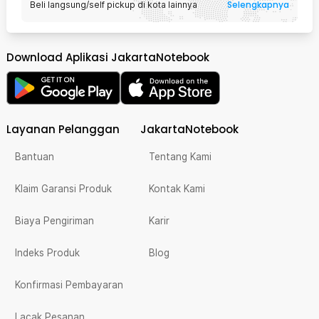
Selengkapnya
Beli langsung/self pickup di kota lainnya
Download Aplikasi JakartaNotebook
Layanan Pelanggan
JakartaNotebook
Bantuan
Tentang Kami
Klaim Garansi Produk
Kontak Kami
Biaya Pengiriman
Karir
Indeks Produk
Blog
Konfirmasi Pembayaran
Lacak Pesanan