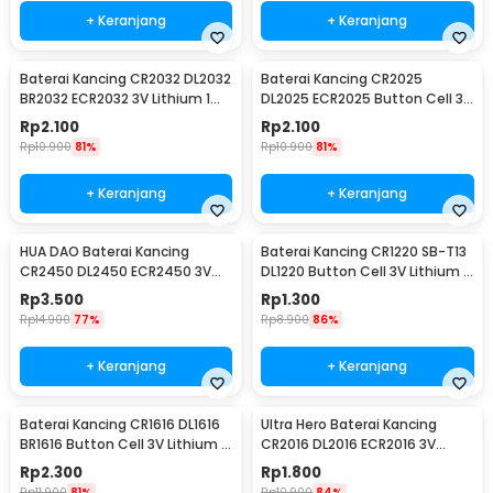
+ Keranjang
+ Keranjang
Baterai Kancing CR2032 DL2032
Baterai Kancing CR2025
BR2032 ECR2032 3V Lithium 1
DL2025 ECR2025 Button Cell 3V
PCS
Lithium 1 PCS
Rp
2.100
Rp
2.100
Rp
10.900
81%
Rp
10.900
81%
+ Keranjang
+ Keranjang
HUA DAO Baterai Kancing
Baterai Kancing CR1220 SB-T13
CR2450 DL2450 ECR2450 3V
DL1220 Button Cell 3V Lithium 1
Lithium 1 PCS
PCS
Rp
3.500
Rp
1.300
Rp
14.900
77%
Rp
8.900
86%
+ Keranjang
+ Keranjang
Baterai Kancing CR1616 DL1616
Ultra Hero Baterai Kancing
BR1616 Button Cell 3V Lithium 1
CR2016 DL2016 ECR2016 3V
PCS
Lithium 1 PCS
Rp
2.300
Rp
1.800
Rp
11.900
81%
Rp
10.900
84%