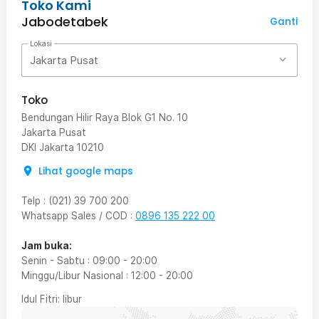
Toko Kami
Jabodetabek
Ganti
Lokasi
Jakarta Pusat
Toko
Bendungan Hilir Raya Blok G1 No. 10
Jakarta Pusat
DKI Jakarta
10210
Lihat google maps
Telp
:
(021) 39 700 200
Whatsapp Sales / COD
:
0896 135 222 00
Jam buka:
Senin - Sabtu
:
09:00
-
20:00
Minggu/Libur Nasional
:
12:00
-
20:00
Idul Fitri
: libur