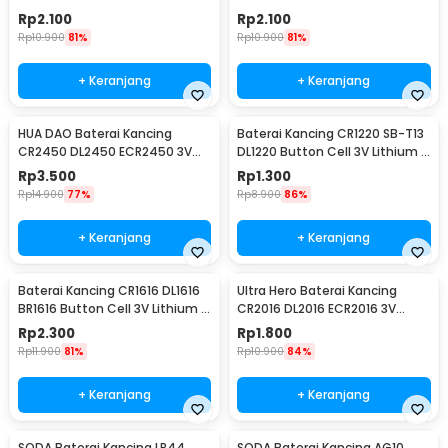
PCS
Lithium 1 PCS
Rp
2.100
Rp
2.100
Rp
10.900
81%
Rp
10.900
81%
+ Keranjang
+ Keranjang
HUA DAO Baterai Kancing
Baterai Kancing CR1220 SB-T13
CR2450 DL2450 ECR2450 3V
DL1220 Button Cell 3V Lithium 1
Lithium 1 PCS
PCS
Rp
3.500
Rp
1.300
Rp
14.900
77%
Rp
8.900
86%
+ Keranjang
+ Keranjang
Baterai Kancing CR1616 DL1616
Ultra Hero Baterai Kancing
BR1616 Button Cell 3V Lithium 1
CR2016 DL2016 ECR2016 3V
PCS
Lithium 1 PCS
Rp
2.300
Rp
1.800
Rp
11.900
81%
Rp
10.900
84%
+ Keranjang
+ Keranjang
SODA Baterai Kancing LR44
SODA Baterai Kancing AG10