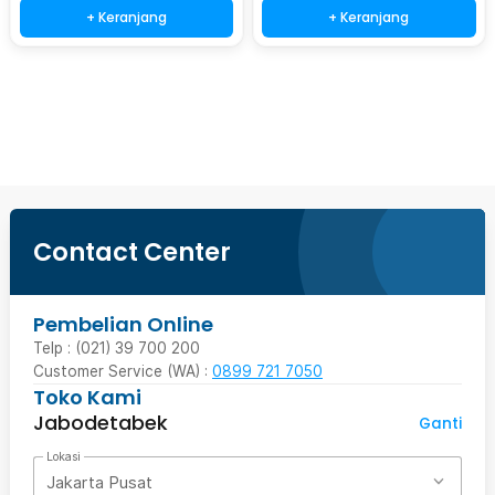
+ Keranjang
+ Keranjang
Beli Sekarang
Contact Center
Pembelian Online
Telp : (021) 39 700 200
Customer Service (WA) :
0899 721 7050
Toko Kami
Jabodetabek
Ganti
Lokasi
Jakarta Pusat