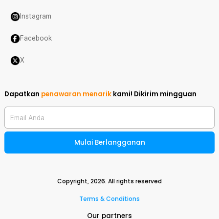
Instagram
Facebook
X
Dapatkan
penawaran menarik
kami!
Dikirim mingguan
Email Anda
Mulai Berlangganan
Copyright,
2026
. All rights reserved
Terms & Conditions
Our partners