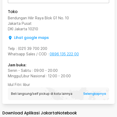
Toko
Bendungan Hilir Raya Blok G1 No. 10
Jakarta Pusat
DKI Jakarta
10210
Lihat google maps
Telp
:
(021) 39 700 200
Whatsapp Sales / COD
:
0896 135 222 00
Jam buka:
Senin - Sabtu
:
09:00
-
20:00
Minggu/Libur Nasional
:
12:00
-
20:00
Idul Fitri
: libur
Selengkapnya
Beli langsung/self pickup di kota lainnya
Download Aplikasi JakartaNotebook