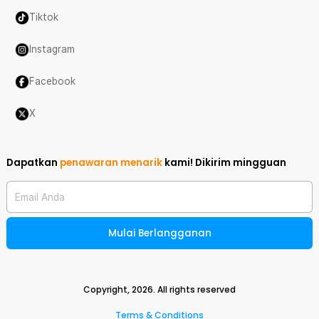
Tiktok
Instagram
Facebook
X
Dapatkan
penawaran menarik
kami!
Dikirim mingguan
Email Anda
Mulai Berlangganan
Copyright,
2026
. All rights reserved
Terms & Conditions