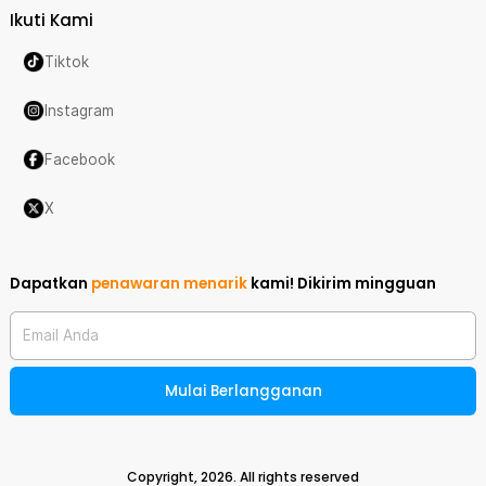
Ikuti Kami
Tiktok
Instagram
Facebook
X
Dapatkan
penawaran menarik
kami!
Dikirim mingguan
Email Anda
Mulai Berlangganan
Copyright,
2026
. All rights reserved