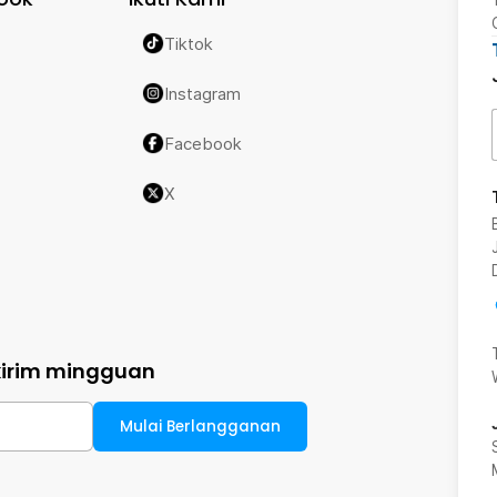
Tiktok
Instagram
Facebook
X
kirim mingguan
Mulai Berlangganan