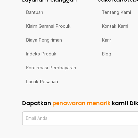
Bantuan
Tentang Kami
Klaim Garansi Produk
Kontak Kami
Biaya Pengiriman
Karir
Indeks Produk
Blog
Konfirmasi Pembayaran
Lacak Pesanan
Dapatkan
penawaran menarik
kami!
Di
Email Anda