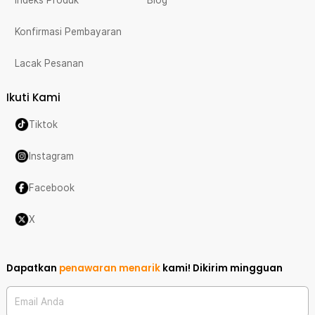
Konfirmasi Pembayaran
Lacak Pesanan
Ikuti Kami
Tiktok
Instagram
Facebook
X
Dapatkan
penawaran menarik
kami!
Dikirim mingguan
Email Anda