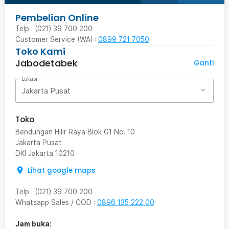
Pembelian Online
Telp : (021) 39 700 200
Customer Service (WA) :
0899 721 7050
Toko Kami
Jabodetabek
Ganti
Lokasi
Jakarta Pusat
Toko
Bendungan Hilir Raya Blok G1 No. 10
Jakarta Pusat
DKI Jakarta
10210
Lihat google maps
Telp
:
(021) 39 700 200
Whatsapp Sales / COD
:
0896 135 222 00
Jam buka: