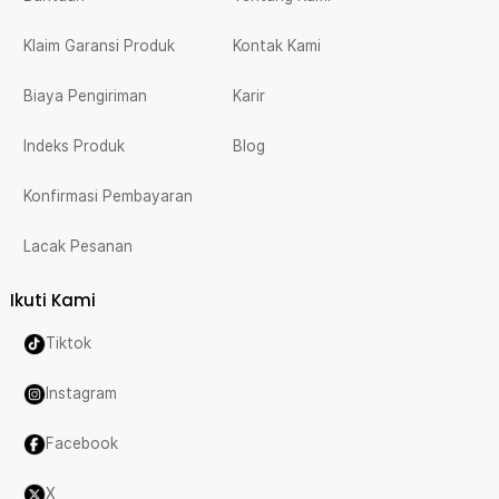
Klaim Garansi Produk
Kontak Kami
Biaya Pengiriman
Karir
Indeks Produk
Blog
Konfirmasi Pembayaran
Lacak Pesanan
Ikuti Kami
Tiktok
Instagram
Facebook
X