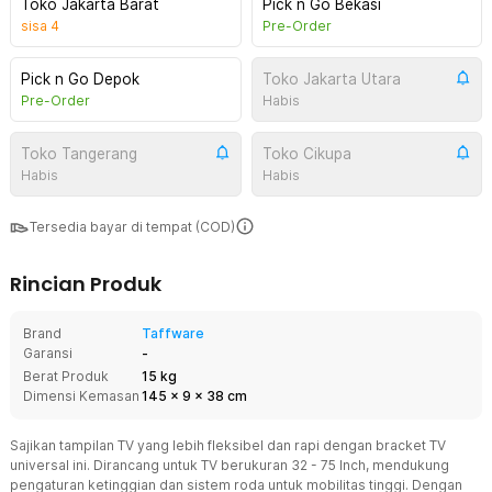
Toko Jakarta Barat
Pick n Go Bekasi
sisa
4
Pre-Order
Pick n Go Depok
Toko Jakarta Utara
Pre-Order
Habis
Toko Tangerang
Toko Cikupa
Habis
Habis
Tersedia bayar di tempat (COD)
Rincian Produk
Brand
Taffware
Garansi
-
Berat Produk
15 kg
Dimensi Kemasan
145
x
9
x
38
cm
Sajikan tampilan TV yang lebih fleksibel dan rapi dengan bracket TV
universal ini. Dirancang untuk TV berukuran 32 - 75 Inch, mendukung
pengaturan ketinggian dan sistem roda untuk mobilitas tinggi. Dengan