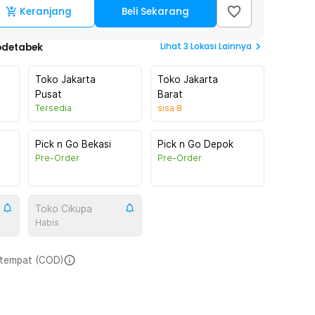
Keranjang
Beli Sekarang
Lihat
3
Lokasi Lainnya
odetabek
Toko Jakarta
Toko Jakarta
Pusat
Barat
Tersedia
sisa
8
Pick n Go Bekasi
Pick n Go Depok
Pre-Order
Pre-Order
Toko Cikupa
Habis
i tempat (COD)