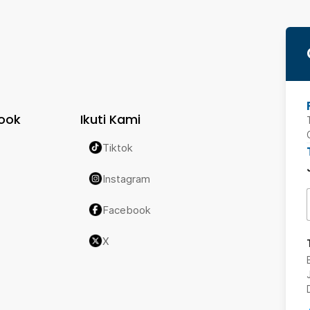
ook
Ikuti Kami
Tiktok
Instagram
Facebook
X