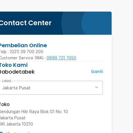
Contact Center
Pembelian Online
Telp : (021) 39 700 200
Customer Service (WA) :
0899 721 7050
Toko Kami
Jabodetabek
Ganti
Lokasi
Jakarta Pusat
Toko
Bendungan Hilir Raya Blok G1 No. 10
Jakarta Pusat
DKI Jakarta
10210