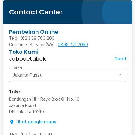
Contact Center
Pembelian Online
Telp : (021) 39 700 200
Customer Service (WA) :
0899 721 7050
Toko Kami
Jabodetabek
Ganti
Lokasi
Jakarta Pusat
Toko
Bendungan Hilir Raya Blok G1 No. 10
Jakarta Pusat
DKI Jakarta
10210
Lihat google maps
Telp
:
(021) 39 700 200