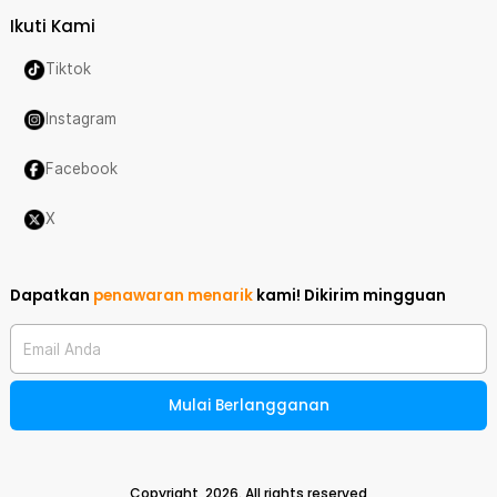
Ikuti Kami
Tiktok
Instagram
Facebook
X
Dapatkan
penawaran menarik
kami!
Dikirim mingguan
Email Anda
Mulai Berlangganan
Copyright,
2026
. All rights reserved