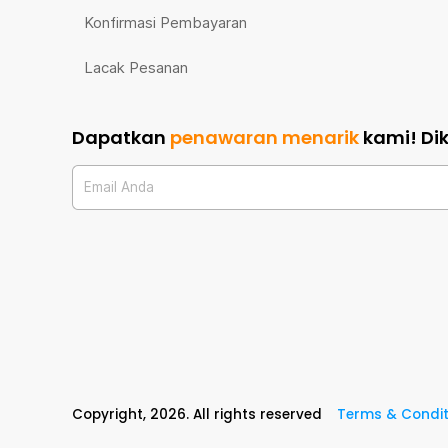
Konfirmasi Pembayaran
Lacak Pesanan
Dapatkan
penawaran menarik
kami!
Di
Email Anda
Copyright,
2026
. All rights reserved
Terms & Condit