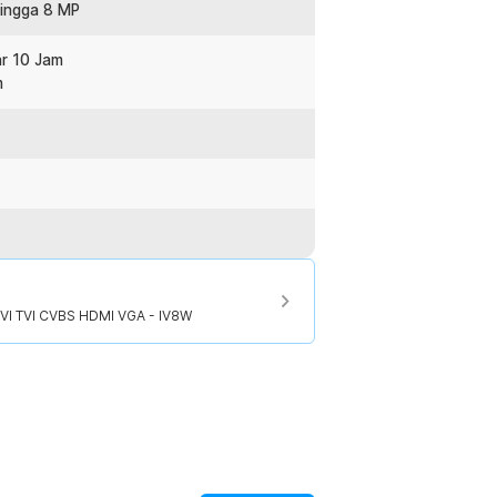
ingga 8 MP
r 10 Jam
m
VI TVI CVBS HDMI VGA - IV8W