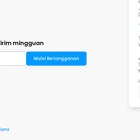
kirim mingguan
Mulai Berlangganan
ions