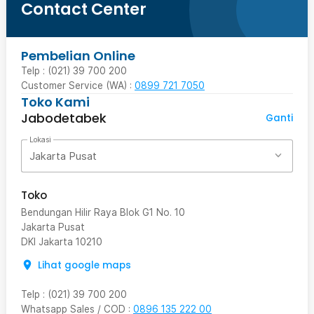
Contact Center
Pembelian Online
Telp : (021) 39 700 200
Customer Service (WA) :
0899 721 7050
Toko Kami
Jabodetabek
Ganti
Lokasi
Jakarta Pusat
Toko
Bendungan Hilir Raya Blok G1 No. 10
Jakarta Pusat
DKI Jakarta
10210
Lihat google maps
Telp
:
(021) 39 700 200
Whatsapp Sales / COD
:
0896 135 222 00