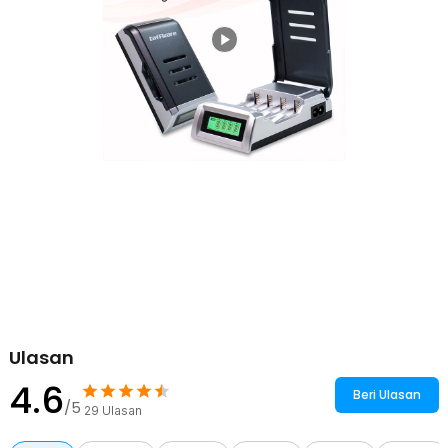
Ulasan
4.6
Beri Ulasan
/5
29
Ulasan