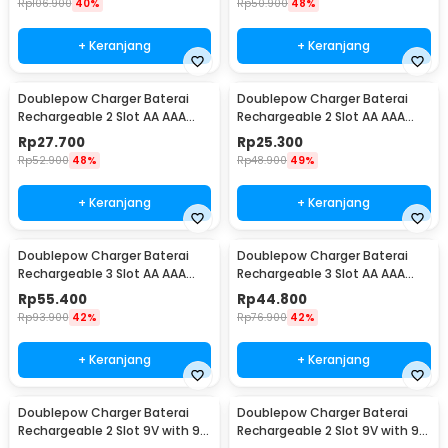
Rp
106.900
40%
Rp
50.900
48%
+ Keranjang
+ Keranjang
Doublepow Charger Baterai
Doublepow Charger Baterai
Rechargeable 2 Slot AA AAA
Rechargeable 2 Slot AA AAA
with AA 2 PCS - DP-B01 1200
with AA 2 PCS - DP-B01 800
Rp
27.700
Rp
25.300
Rp
52.900
48%
Rp
48.900
49%
+ Keranjang
+ Keranjang
Doublepow Charger Baterai
Doublepow Charger Baterai
Rechargeable 3 Slot AA AAA
Rechargeable 3 Slot AA AAA
with AAA 3 PCS - DP-B33
with AA 3 PCS - DP-B33
Rp
55.400
Rp
44.800
Rp
93.900
42%
Rp
76.900
42%
+ Keranjang
+ Keranjang
Doublepow Charger Baterai
Doublepow Charger Baterai
Rechargeable 2 Slot 9V with 9V
Rechargeable 2 Slot 9V with 9V