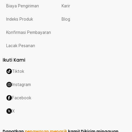
Biaya Pengiriman
Karir
Indeks Produk
Blog
Konfirmasi Pembayaran
Lacak Pesanan
Ikuti Kami
Tiktok
Instagram
Facebook
X
Dapatkan
penawaran menarik
kami!
Dikirim mingguan