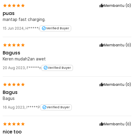
Membantu (
0
)
puas
mantap fast charging.
15 Jun 2024
,
H*****i
Verified Buyer
Membantu (
0
)
Baguss
Keren mudah2an awet
20 Aug 2023
,
F*****n
Verified Buyer
Membantu (
0
)
Bagus
Bagus
16 Aug 2023
,
I*****P
Verified Buyer
Membantu (
0
)
nice too