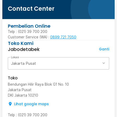
Contact Center
Pembelian Online
Telp : (021) 39 700 200
Customer Service (WA) :
0899 721 7050
Toko Kami
Jabodetabek
Ganti
Lokasi
Jakarta Pusat
Toko
Bendungan Hilir Raya Blok G1 No. 10
Jakarta Pusat
DKI Jakarta
10210
Lihat google maps
Telp
:
(021) 39 700 200