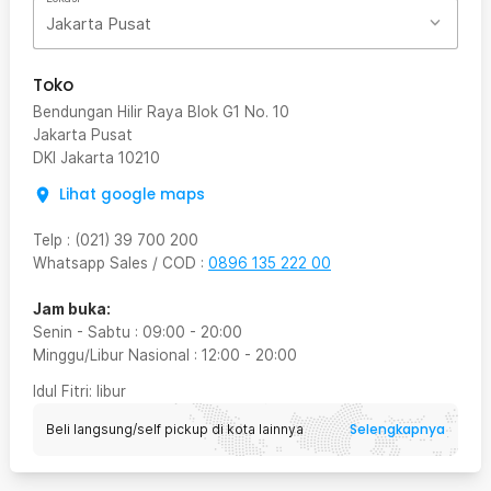
Jakarta Pusat
Toko
Bendungan Hilir Raya Blok G1 No. 10
Jakarta Pusat
DKI Jakarta
10210
Lihat google maps
Telp
:
(021) 39 700 200
Whatsapp Sales / COD
:
0896 135 222 00
Jam buka:
Senin - Sabtu
:
09:00
-
20:00
Minggu/Libur Nasional
:
12:00
-
20:00
Idul Fitri
: libur
Selengkapnya
Beli langsung/self pickup di kota lainnya