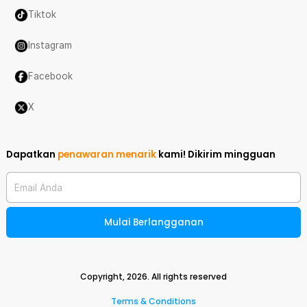
Tiktok
Instagram
Facebook
X
Dapatkan
penawaran menarik
kami!
Dikirim mingguan
Email Anda
Mulai Berlangganan
Copyright,
2026
. All rights reserved
Terms & Conditions