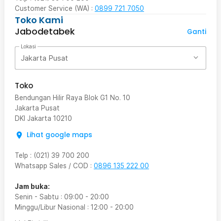
Customer Service (WA) :
0899 721 7050
Toko Kami
Jabodetabek
Ganti
Lokasi
Jakarta Pusat
Toko
Bendungan Hilir Raya Blok G1 No. 10
Jakarta Pusat
DKI Jakarta
10210
Lihat google maps
Telp
:
(021) 39 700 200
Whatsapp Sales / COD
:
0896 135 222 00
Jam buka:
Senin - Sabtu
:
09:00
-
20:00
Minggu/Libur Nasional
:
12:00
-
20:00