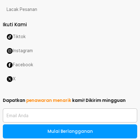
Lacak Pesanan
Ikuti Kami
Tiktok
Instagram
Facebook
X
Dapatkan
penawaran menarik
kami!
Dikirim mingguan
Email Anda
Mulai Berlangganan