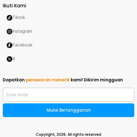
Ikuti Kami
Tiktok
Instagram
Facebook
X
Dapatkan
penawaran menarik
kami!
Dikirim mingguan
Email Anda
Mulai Berlangganan
Copyright,
2026
. All rights reserved