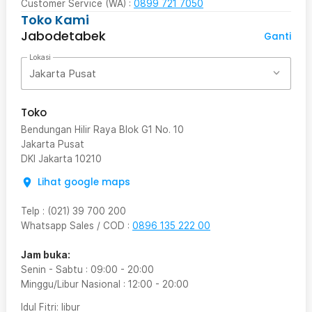
Customer Service (WA) :
0899 721 7050
Toko Kami
Jabodetabek
Ganti
Lokasi
Jakarta Pusat
Toko
Bendungan Hilir Raya Blok G1 No. 10
Jakarta Pusat
DKI Jakarta
10210
Lihat google maps
Telp
:
(021) 39 700 200
Whatsapp Sales / COD
:
0896 135 222 00
Jam buka:
Senin - Sabtu
:
09:00
-
20:00
Minggu/Libur Nasional
:
12:00
-
20:00
Idul Fitri
: libur