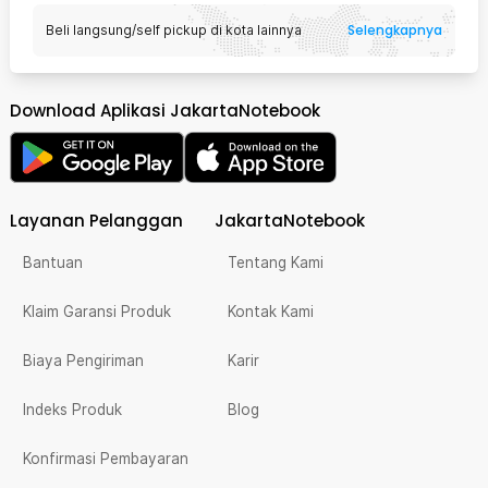
Selengkapnya
Beli langsung/self pickup di kota lainnya
Download Aplikasi JakartaNotebook
Layanan Pelanggan
JakartaNotebook
Bantuan
Tentang Kami
Klaim Garansi Produk
Kontak Kami
Biaya Pengiriman
Karir
Indeks Produk
Blog
Konfirmasi Pembayaran