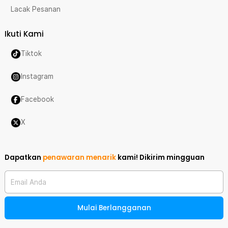
Lacak Pesanan
Ikuti Kami
Tiktok
Instagram
Facebook
X
Dapatkan
penawaran menarik
kami!
Dikirim mingguan
Email Anda
Mulai Berlangganan