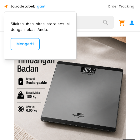
Jabodetabek
ganti
Order Tracking
Alat Kopi
Silakan ubah lokasi store sesuai
dengan lokasi Anda.
Mengerti