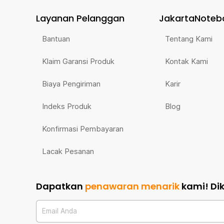
Layanan Pelanggan
JakartaNoteb
Bantuan
Tentang Kami
Klaim Garansi Produk
Kontak Kami
Biaya Pengiriman
Karir
Indeks Produk
Blog
Konfirmasi Pembayaran
Lacak Pesanan
Dapatkan
penawaran menarik
kami!
Di
Email Anda