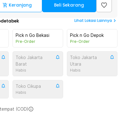
Keranjang
Beli Sekarang
Lihat
Lokasi Lainnya
odetabek
Pick n Go Bekasi
Pick n Go Depok
Pre-Order
Pre-Order
Toko Jakarta
Toko Jakarta
Barat
Utara
Habis
Habis
Toko Cikupa
Habis
i tempat (COD)