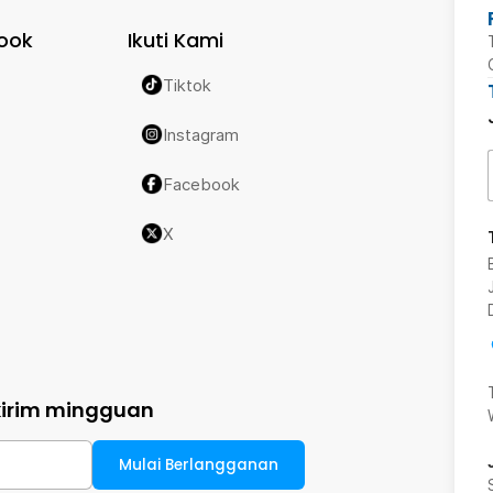
ook
Ikuti Kami
Tiktok
Instagram
Facebook
X
kirim mingguan
Mulai Berlangganan