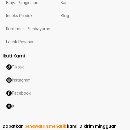
Biaya Pengiriman
Karir
Indeks Produk
Blog
Konfirmasi Pembayaran
Lacak Pesanan
Ikuti Kami
Tiktok
Instagram
Facebook
X
Dapatkan
penawaran menarik
kami!
Dikirim mingguan