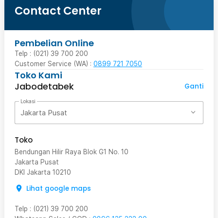
Contact Center
Pembelian Online
Telp : (021) 39 700 200
Customer Service (WA) :
0899 721 7050
Toko Kami
Jabodetabek
Ganti
Lokasi
Jakarta Pusat
Toko
Bendungan Hilir Raya Blok G1 No. 10
Jakarta Pusat
DKI Jakarta
10210
Lihat google maps
Telp
:
(021) 39 700 200