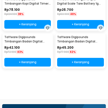
Timbangan Kopi Digital Timer
Digital Scale Tare Battery 1g
Coffee Scale 3kg 0.1g - CK2150
10kg - SF-400
Rp
78.100
Rp
26.700
Rp
124.900
38%
Rp
50.900
48%
+ Keranjang
+ Keranjang
Taffware Digipounds
Taffware Digipounds
Timbangan Badan Digital
Timbangan Badan Digital
Scale Battery 0.05kg 180kg -
Scale Rechargeable 180kg -
Rp
42.100
Rp
45.200
AB18
AR18
Rp
72.900
43%
Rp
77.900
42%
+ Keranjang
+ Keranjang
Beli Sekarang