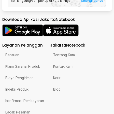
Selengkapnya
Beli langsung/self pickup di kota lainnya
Download Aplikasi JakartaNotebook
Layanan Pelanggan
JakartaNotebook
Bantuan
Tentang Kami
Klaim Garansi Produk
Kontak Kami
Biaya Pengiriman
Karir
Indeks Produk
Blog
Konfirmasi Pembayaran
Lacak Pesanan