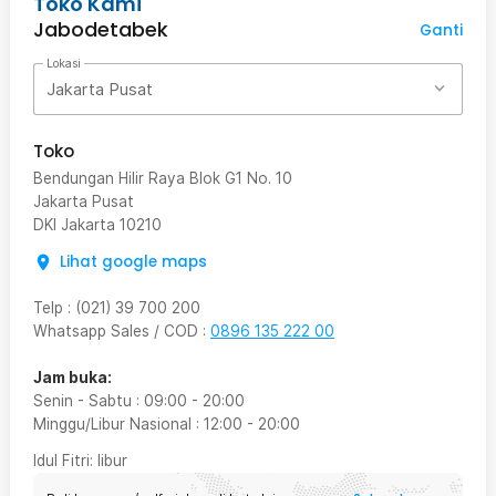
Toko Kami
Jabodetabek
Ganti
Lokasi
Jakarta Pusat
Toko
Bendungan Hilir Raya Blok G1 No. 10
Jakarta Pusat
DKI Jakarta
10210
Lihat google maps
Telp
:
(021) 39 700 200
Whatsapp Sales / COD
:
0896 135 222 00
Jam buka:
Senin - Sabtu
:
09:00
-
20:00
Minggu/Libur Nasional
:
12:00
-
20:00
Idul Fitri
: libur