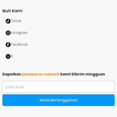
Ikuti Kami
Tiktok
Instagram
Facebook
X
Dapatkan
penawaran menarik
kami!
Dikirim mingguan
Email Anda
Mulai Berlangganan