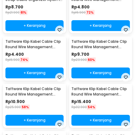
PCS - EXD-KBB01
Electrical 100PCS 6mm - YQ801
Rp
8.700
Rp
4.800
Rp
21.900
61%
Rp
16.900
72%
+ Keranjang
+ Keranjang
Taffware Klip Kabel Cable Clip
Taffware Klip Kabel Cable Clip
Round Wire Management
Round Wire Management
Electrical 100PCS 7mm - YQ801
Electrical 100PCS 14mm - YQ801
Rp
4.400
Rp
9.700
Rp
16.900
74%
Rp
23.900
60%
+ Keranjang
+ Keranjang
Taffware Klip Kabel Cable Clip
Taffware Klip Kabel Cable Clip
Round Wire Management
Round Wire Management
Electrical 100PCS 16mm - YQ801
Electrical 100PCS 18mm - YQ801
Rp
10.900
Rp
15.400
Rp
25.900
58%
Rp
32.900
54%
+ Keranjang
+ Keranjang