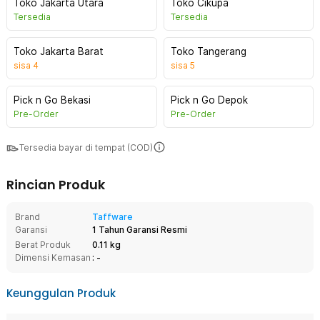
Toko Jakarta Utara
Toko Cikupa
Tersedia
Tersedia
Toko Jakarta Barat
Toko Tangerang
sisa
4
sisa
5
Pick n Go Bekasi
Pick n Go Depok
Pre-Order
Pre-Order
Tersedia bayar di tempat (COD)
Rincian Produk
Brand
Taffware
Garansi
1 Tahun Garansi Resmi
Berat Produk
0.11 kg
Dimensi Kemasan
: -
Keunggulan Produk