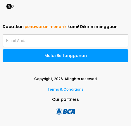
X
Dapatkan
penawaran menarik
kami!
Dikirim mingguan
Email Anda
Mulai Berlangganan
Copyright,
2026
. All rights reserved
Terms & Conditions
Our partners