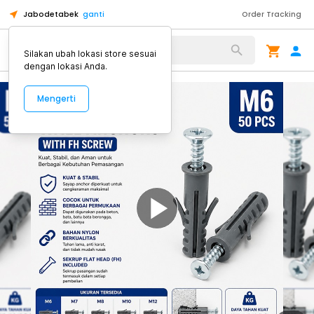
Jabodetabek
ganti
Order Tracking
Alat Kopi
Silakan ubah lokasi store sesuai
dengan lokasi Anda.
Mengerti