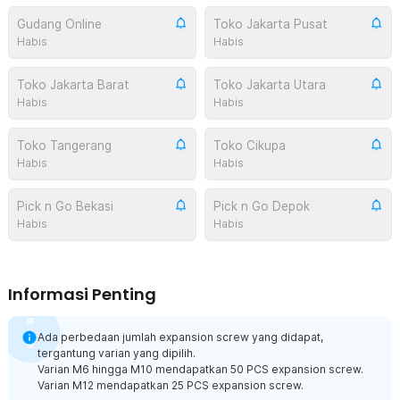
Gudang Online
Toko Jakarta Pusat
Habis
Habis
Toko Jakarta Barat
Toko Jakarta Utara
Habis
Habis
Toko Tangerang
Toko Cikupa
Habis
Habis
Pick n Go Bekasi
Pick n Go Depok
Habis
Habis
Informasi Penting
Ada perbedaan jumlah expansion screw yang didapat,
tergantung varian yang dipilih.
Varian M6 hingga M10 mendapatkan 50 PCS expansion screw.
Varian M12 mendapatkan 25 PCS expansion screw.