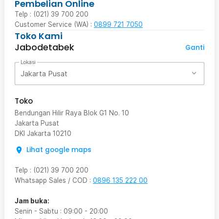
Pembelian Online
Telp : (021) 39 700 200
Customer Service (WA) :
0899 721 7050
Toko Kami
Jabodetabek
Ganti
Lokasi
Jakarta Pusat
Toko
Bendungan Hilir Raya Blok G1 No. 10
Jakarta Pusat
DKI Jakarta
10210
Lihat google maps
Telp
:
(021) 39 700 200
Whatsapp Sales / COD
:
0896 135 222 00
Jam buka:
Senin - Sabtu
:
09:00
-
20:00