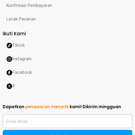
Konfirmasi Pembayaran
Lacak Pesanan
Ikuti Kami
Tiktok
Instagram
Facebook
X
Dapatkan
penawaran menarik
kami!
Dikirim mingguan
Email Anda