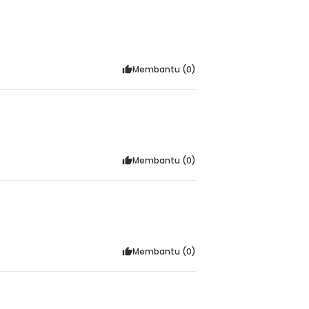
Membantu (
0
)
Membantu (
0
)
Membantu (
0
)