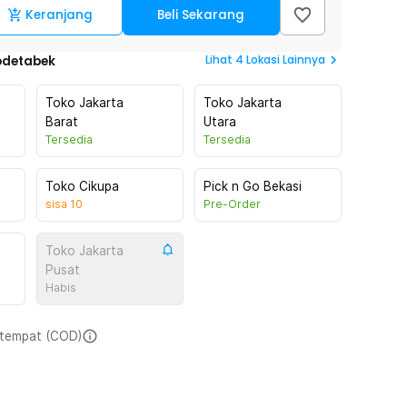
Keranjang
Beli Sekarang
Lihat
4
Lokasi Lainnya
odetabek
Toko Jakarta
Toko Jakarta
Barat
Utara
Tersedia
Tersedia
Toko Cikupa
Pick n Go Bekasi
sisa
10
Pre-Order
Toko Jakarta
Pusat
Habis
i tempat (COD)