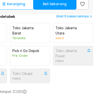
Keranjang
Beli Sekarang
Lihat
5
Lokasi Lainnya
odetabek
Toko Jakarta
Toko Jakarta
Barat
Utara
Tersedia
sisa
2
Pick n Go Depok
Toko Jakarta
Pre-Order
Pusat
Habis
Toko Cikupa
Habis
i tempat (COD)