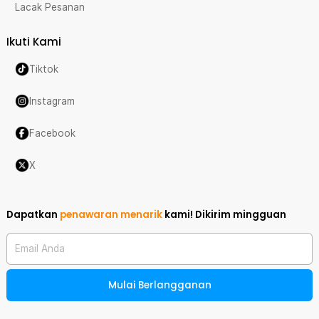
Lacak Pesanan
Ikuti Kami
Tiktok
Instagram
Facebook
X
Dapatkan
penawaran menarik
kami!
Dikirim mingguan
Email Anda
Mulai Berlangganan