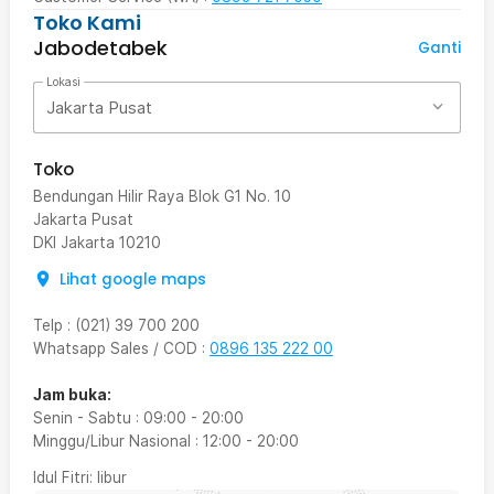
Toko Kami
Jabodetabek
Ganti
Lokasi
Jakarta Pusat
Toko
Bendungan Hilir Raya Blok G1 No. 10
Jakarta Pusat
DKI Jakarta
10210
Lihat google maps
Telp
:
(021) 39 700 200
Whatsapp Sales / COD
:
0896 135 222 00
Jam buka:
Senin - Sabtu
:
09:00
-
20:00
Minggu/Libur Nasional
:
12:00
-
20:00
Idul Fitri
: libur