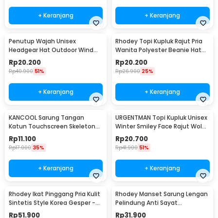
+ Keranjang
+ Keranjang
Penutup Wajah Unisex
Rhodey Topi Kupluk Rajut Pria
Headgear Hat Outdoor Wind
Wanita Polyester Beanie Hat
Mask Balaclava - P01
Winter - EC002
Rp
20.200
Rp
20.200
Rp
40.900
51%
Rp
26.900
25%
+ Keranjang
+ Keranjang
KANCOOL Sarung Tangan
URGENTMAN Topi Kupluk Unisex
Katun Touchscreen Skeleton
Winter Smiley Face Rajut Wol
All Size Unisex - YN1168
Beanie Hat - NM-DS01
Rp
11.100
Rp
20.700
Rp
17.000
35%
Rp
41.900
51%
+ Keranjang
+ Keranjang
Rhodey Ikat Pinggang Pria Kulit
Rhodey Manset Sarung Lengan
Sintetis Style Korea Gesper -
Pelindung Anti Sayat
B1033
Polyethylene Fiber - SYLC-
Rp
51.900
Rp
31.900