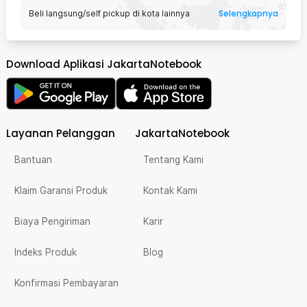
Selengkapnya
Beli langsung/self pickup di kota lainnya
Download Aplikasi JakartaNotebook
Layanan Pelanggan
JakartaNotebook
Bantuan
Tentang Kami
Klaim Garansi Produk
Kontak Kami
Biaya Pengiriman
Karir
Indeks Produk
Blog
Konfirmasi Pembayaran