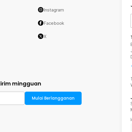
Instagram
Facebook
X
kirim mingguan
Mulai Berlangganan