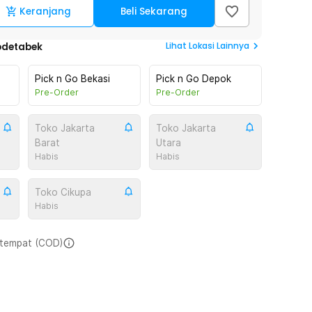
Keranjang
Beli Sekarang
Lihat
Lokasi Lainnya
odetabek
Pick n Go Bekasi
Pick n Go Depok
Pre-Order
Pre-Order
Toko Jakarta
Toko Jakarta
Barat
Utara
Habis
Habis
Toko Cikupa
Habis
i tempat (COD)