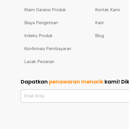
Klaim Garansi Produk
Kontak Kami
Biaya Pengiriman
Karir
Indeks Produk
Blog
Konfirmasi Pembayaran
Lacak Pesanan
Dapatkan
penawaran menarik
kami!
Di
Email Anda