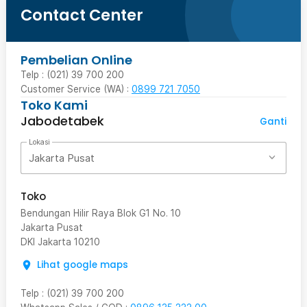
Contact Center
Pembelian Online
Telp : (021) 39 700 200
Customer Service (WA) :
0899 721 7050
Toko Kami
Jabodetabek
Ganti
Lokasi
Jakarta Pusat
Toko
Bendungan Hilir Raya Blok G1 No. 10
Jakarta Pusat
DKI Jakarta
10210
Lihat google maps
Telp
:
(021) 39 700 200