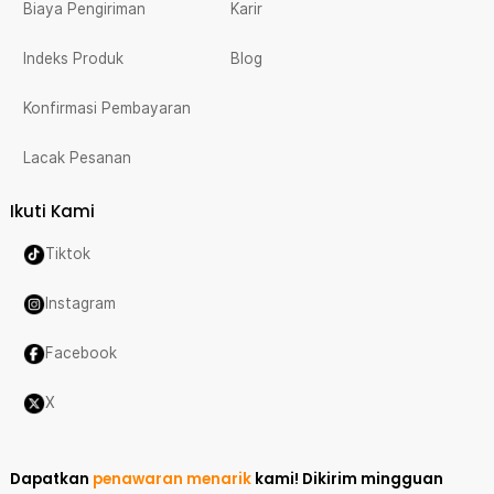
Biaya Pengiriman
Karir
Indeks Produk
Blog
Konfirmasi Pembayaran
Lacak Pesanan
Ikuti Kami
Tiktok
Instagram
Facebook
X
Dapatkan
penawaran menarik
kami!
Dikirim mingguan