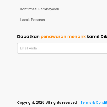
Konfirmasi Pembayaran
Lacak Pesanan
Dapatkan
penawaran menarik
kami!
Di
Email Anda
Copyright,
2026
. All rights reserved
Terms & Condit