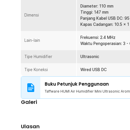
Diameter: 110 mm
Tinggi: 147 mm
Dimensi
Panjang Kabel USB DC: 95
Kapas Cadangan: 10.5 x 1
Frekuensi: 2.4 MHz
Lain-lain
Waktu Pengoperasian: 3 -
Tipe Humidifier
Ultrasonic
Tipe Koneksi
Wired USB DC
Buku Petunjuk Penggunaan
Taffware HUMI Air Humidifier Mini Ultrasonic Aro
Galeri
Ulasan