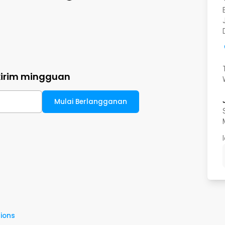
kirim mingguan
Mulai Berlangganan
ions