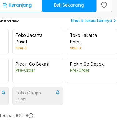
Keranjang
Beli Sekarang
Lihat
5
Lokasi Lainnya
odetabek
Toko Jakarta
Toko Jakarta
Pusat
Barat
sisa
3
sisa
3
Pick n Go Bekasi
Pick n Go Depok
Pre-Order
Pre-Order
Toko Cikupa
Habis
i tempat (COD)